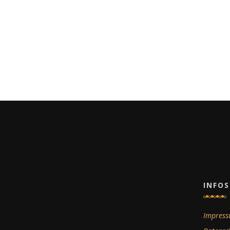
INFOS
Impres