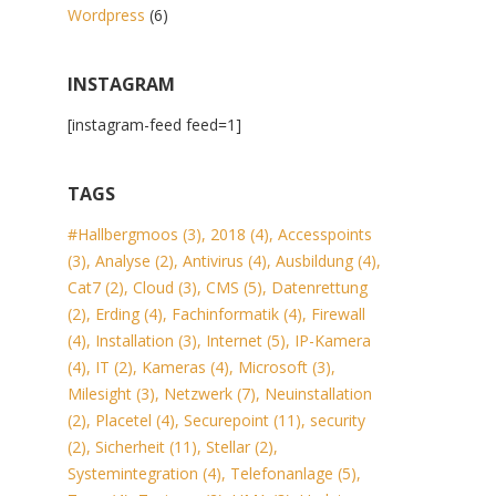
Wordpress
(6)
INSTAGRAM
[instagram-feed feed=1]
TAGS
#Hallbergmoos
(3)
,
2018
(4)
,
Accesspoints
(3)
,
Analyse
(2)
,
Antivirus
(4)
,
Ausbildung
(4)
,
Cat7
(2)
,
Cloud
(3)
,
CMS
(5)
,
Datenrettung
(2)
,
Erding
(4)
,
Fachinformatik
(4)
,
Firewall
(4)
,
Installation
(3)
,
Internet
(5)
,
IP-Kamera
(4)
,
IT
(2)
,
Kameras
(4)
,
Microsoft
(3)
,
Milesight
(3)
,
Netzwerk
(7)
,
Neuinstallation
(2)
,
Placetel
(4)
,
Securepoint
(11)
,
security
(2)
,
Sicherheit
(11)
,
Stellar
(2)
,
Systemintegration
(4)
,
Telefonanlage
(5)
,