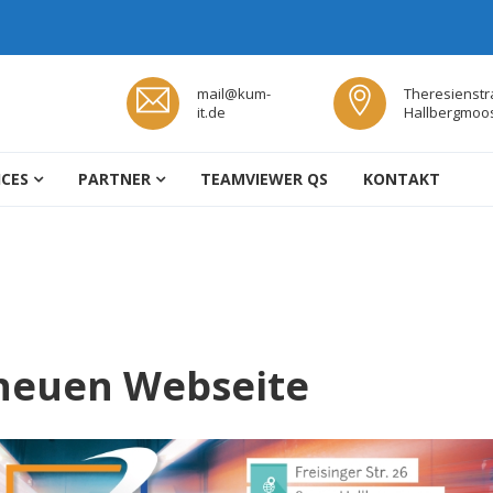
mail@kum-
Theresienstr
it.de
Hallbergmoo
TLEISTUNGEN HALLBERGMOOS
ICES
PARTNER
TEAMVIEWER QS
KONTAKT
neuen Webseite