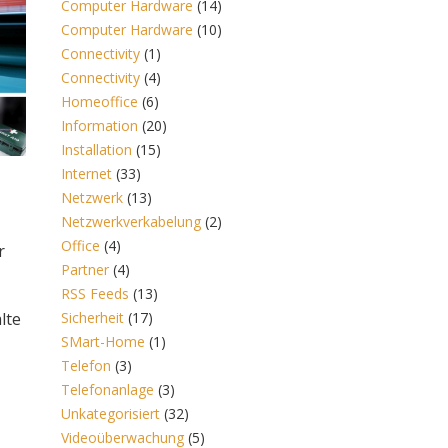
Computer Hardware
(14)
Computer Hardware
(10)
Connectivity
(1)
Connectivity
(4)
Homeoffice
(6)
Information
(20)
Installation
(15)
Internet
(33)
Netzwerk
(13)
Netzwerkverkabelung
(2)
Office
(4)
r
Partner
(4)
RSS Feeds
(13)
lte
Sicherheit
(17)
SMart-Home
(1)
Telefon
(3)
Telefonanlage
(3)
Unkategorisiert
(32)
Videoüberwachung
(5)