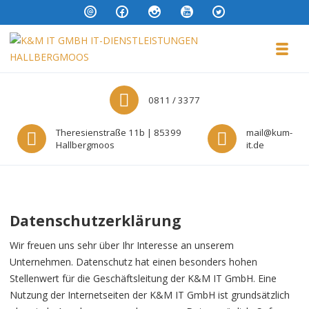
Skip to navigation
Skip to content
Toggl
K&M IT GMBH IT-DIENSTLEISTUNG
0811 / 3377
Theresienstraße 11b | 85399
mail@kum-
Hallbergmoos
it.de
Datenschutzerklärung
Wir freuen uns sehr über Ihr Interesse an unserem
Unternehmen. Datenschutz hat einen besonders hohen
Stellenwert für die Geschäftsleitung der K&M IT GmbH. Eine
Nutzung der Internetseiten der K&M IT GmbH ist grundsätzlich