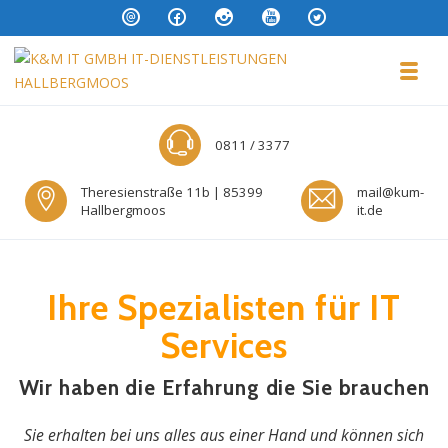
Skip to navigation
Skip to content
Toggl
K&M IT GMBH IT-DIENSTLEISTUNG
0811 / 3377
Theresienstraße 11b | 85399
mail@kum-
Hallbergmoos
it.de
Ihre Spezialisten für IT
Services
Wir haben die Erfahrung die Sie brauchen
Sie erhalten bei uns alles aus einer Hand und können sich