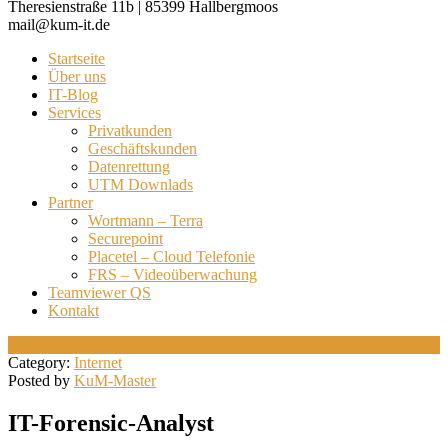
Theresienstraße 11b | 85399 Hallbergmoos
mail@kum-it.de
Startseite
Über uns
IT-Blog
Services
Privatkunden
Geschäftskunden
Datenrettung
UTM Downlads
Partner
Wortmann – Terra
Securepoint
Placetel – Cloud Telefonie
FRS – Videoüberwachung
Teamviewer QS
Kontakt
11
Mai
Category:
Internet
Posted by
KuM-Master
IT-Forensic-Analyst