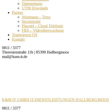
Datenrettung
UTM Downlads
Partner
Wortmann – Terra
Securepoint
Placetel – Cloud Telefonie
FRS – Videoüberwachung
Teamviewer QS
Kontakt
0811 / 3377
Theresienstraße 11b | 85399 Hallbergmoos
mail@kum-it.de
K&M IT GMBH IT-DIENSTLEISTUNGEN HALLBERGMOOS
0811 / 3377