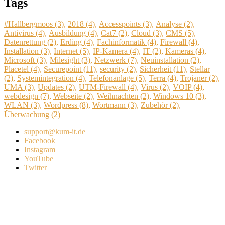
Tags
#Hallbergmoos
(3)
,
2018
(4)
,
Accesspoints
(3)
,
Analyse
(2)
,
Antivirus
(4)
,
Ausbildung
(4)
,
Cat7
(2)
,
Cloud
(3)
,
CMS
(5)
,
Datenrettung
(2)
,
Erding
(4)
,
Fachinformatik
(4)
,
Firewall
(4)
,
Installation
(3)
,
Internet
(5)
,
IP-Kamera
(4)
,
IT
(2)
,
Kameras
(4)
,
Microsoft
(3)
,
Milesight
(3)
,
Netzwerk
(7)
,
Neuinstallation
(2)
,
Placetel
(4)
,
Securepoint
(11)
,
security
(2)
,
Sicherheit
(11)
,
Stellar
(2)
,
Systemintegration
(4)
,
Telefonanlage
(5)
,
Terra
(4)
,
Trojaner
(2)
,
UMA
(3)
,
Updates
(2)
,
UTM-Firewall
(4)
,
Virus
(2)
,
VOIP
(4)
,
webdesign
(7)
,
Webseite
(2)
,
Weihnachten
(2)
,
Windows 10
(3)
,
WLAN
(3)
,
Wordpress
(8)
,
Wortmann
(3)
,
Zubehör
(2)
,
Überwachung
(2)
support@kum-it.de
Facebook
Instagram
YouTube
Twitter