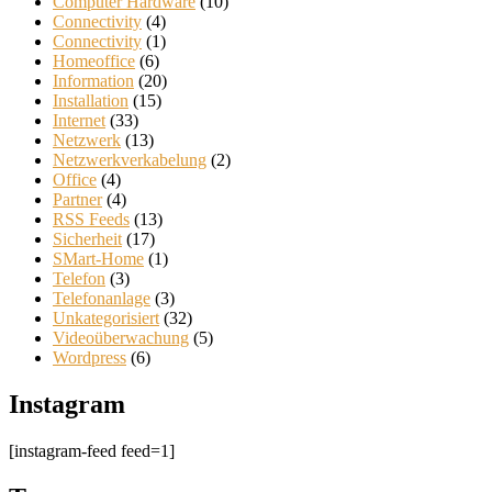
Computer Hardware
(10)
Connectivity
(4)
Connectivity
(1)
Homeoffice
(6)
Information
(20)
Installation
(15)
Internet
(33)
Netzwerk
(13)
Netzwerkverkabelung
(2)
Office
(4)
Partner
(4)
RSS Feeds
(13)
Sicherheit
(17)
SMart-Home
(1)
Telefon
(3)
Telefonanlage
(3)
Unkategorisiert
(32)
Videoüberwachung
(5)
Wordpress
(6)
Instagram
[instagram-feed feed=1]