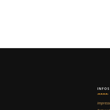
INFOS
Impres