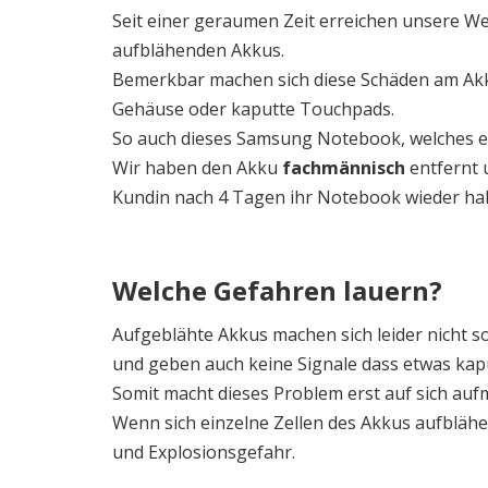
Seit einer geraumen Zeit erreichen unsere W
aufblähenden Akkus.
Bemerkbar machen sich diese Schäden am Akk
Gehäuse oder kaputte Touchpads.
So auch dieses Samsung Notebook, welches e
Wir haben den Akku
fachmännisch
entfernt 
Kundin nach 4 Tagen ihr Notebook wieder ha
Welche Gefahren lauern?
Aufgeblähte Akkus machen sich leider nicht sof
und geben auch keine Signale dass etwas kapu
Somit macht dieses Problem erst auf sich auf
Wenn sich einzelne Zellen des Akkus aufblähe
und Explosionsgefahr.