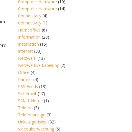
Computer Hardware
(10)
Computer Hardware
(14)
Connectivity
(4)
 am
Connectivity
(1)
Homeoffice
(6)
Information
(20)
Installation
(15)
ere
Internet
(33)
Netzwerk
(13)
Netzwerkverkabelung
(2)
Office
(4)
Partner
(4)
RSS Feeds
(13)
e
Sicherheit
(17)
SMart-Home
(1)
Telefon
(3)
Telefonanlage
(3)
Unkategorisiert
(32)
Videoüberwachung
(5)