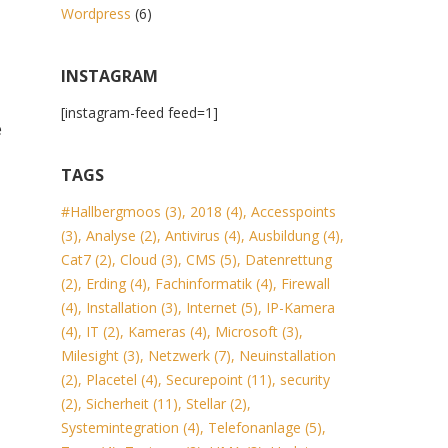
Wordpress
(6)
INSTAGRAM
[instagram-feed feed=1]
e
TAGS
#Hallbergmoos
(3)
,
2018
(4)
,
Accesspoints
(3)
,
Analyse
(2)
,
Antivirus
(4)
,
Ausbildung
(4)
,
Cat7
(2)
,
Cloud
(3)
,
CMS
(5)
,
Datenrettung
(2)
,
Erding
(4)
,
Fachinformatik
(4)
,
Firewall
(4)
,
Installation
(3)
,
Internet
(5)
,
IP-Kamera
(4)
,
IT
(2)
,
Kameras
(4)
,
Microsoft
(3)
,
Milesight
(3)
,
Netzwerk
(7)
,
Neuinstallation
(2)
,
Placetel
(4)
,
Securepoint
(11)
,
security
(2)
,
Sicherheit
(11)
,
Stellar
(2)
,
Systemintegration
(4)
,
Telefonanlage
(5)
,