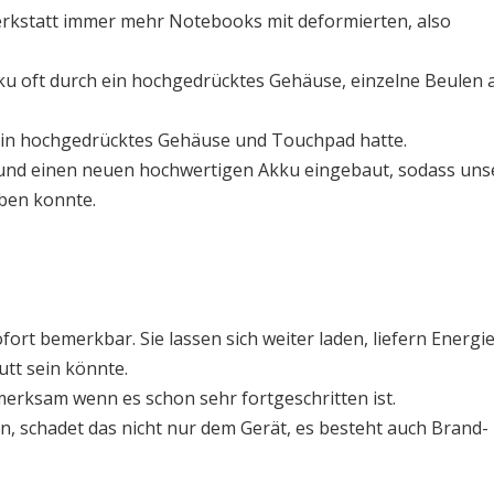
erkstatt immer mehr Notebooks mit deformierten, also
u oft durch ein hochgedrücktes Gehäuse, einzelne Beulen
in hochgedrücktes Gehäuse und Touchpad hatte.
und einen neuen hochwertigen Akku eingebaut, sodass uns
ben konnte.
ort bemerkbar. Sie lassen sich weiter laden, liefern Energi
tt sein könnte.
merksam wenn es schon sehr fortgeschritten ist.
n, schadet das nicht nur dem Gerät, es besteht auch Brand-