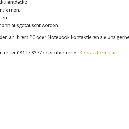
ku entdeckt:
ntfernen.
den.
hmann ausgetauscht werden.
äden an ihrem PC oder Notebook kontaktieren sie uns gern
en unter 0811 / 3377 oder über unser
Kontaktformular.