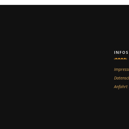
INFOS
Impres
Datensc
Anfahrt