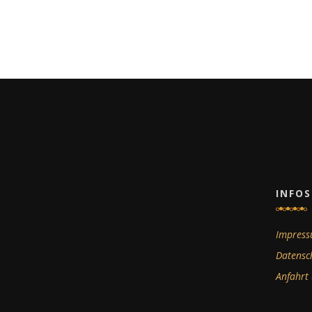
INFOS
Impres
Datensc
Anfahrt