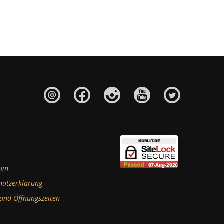
sum
hutzerklärung
 und Öffnungszeiten