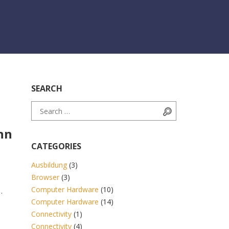
SEARCH
Search for:
Search
nn
CATEGORIES
Ausbildung
(3)
Browser
(3)
Computer Hardware
(10)
Computer Hardware
(14)
Connectivity
(1)
e
Connectivity
(4)
gung