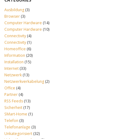
Ausbildung
(3)
Browser
(3)
Computer Hardware
(14)
Computer Hardware
(10)
Connectivity
(4)
Connectivity
(1)
Homeoffice
(6)
Information
(20)
Installation
(15)
Internet
(33)
Netzwerk
(13)
Netzwerkverkabelung
(2)
Office
(4)
Partner
(4)
RSS Feeds
(13)
Sicherheit
(17)
SMart-Home
(1)
Telefon
(3)
Telefonanlage
(3)
Unkategorisiert
(32)