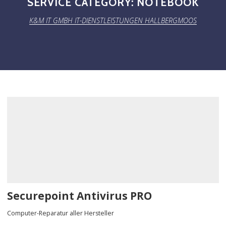
SERVICE CATEGORY:
NOTEBOOK
K&M IT GMBH IT-DIENSTLEISTUNGEN HALLBERGMOOS
Securepoint Antivirus PRO
Computer-Reparatur aller Hersteller