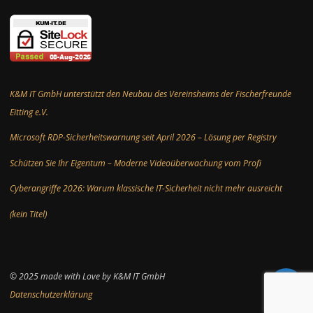
K&M IT GmbH unterstützt den Neubau des Vereinsheims der Fischerfreunde
Eitting e.V.
Microsoft RDP-Sicherheitswarnung seit April 2026 – Lösung per Registry
Schützen Sie Ihr Eigentum – Moderne Videoüberwachung vom Profi
Cyberangriffe 2026: Warum klassische IT-Sicherheit nicht mehr ausreicht
(kein Titel)
© 2025 made with Love by K&M IT GmbH
Scroll to
Datenschutzerklärung