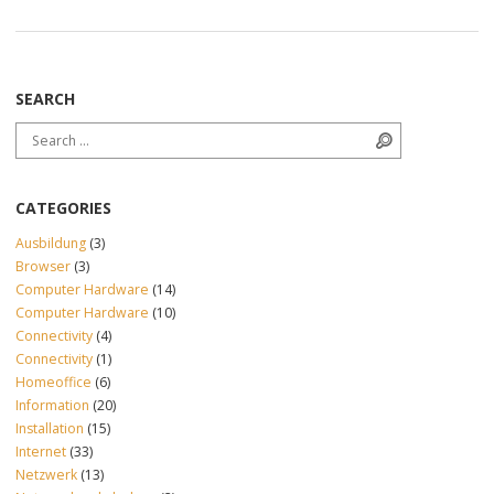
SEARCH
Search for:
Search
CATEGORIES
Ausbildung
(3)
Browser
(3)
Computer Hardware
(14)
Computer Hardware
(10)
Connectivity
(4)
Connectivity
(1)
Homeoffice
(6)
Information
(20)
Installation
(15)
Internet
(33)
Netzwerk
(13)