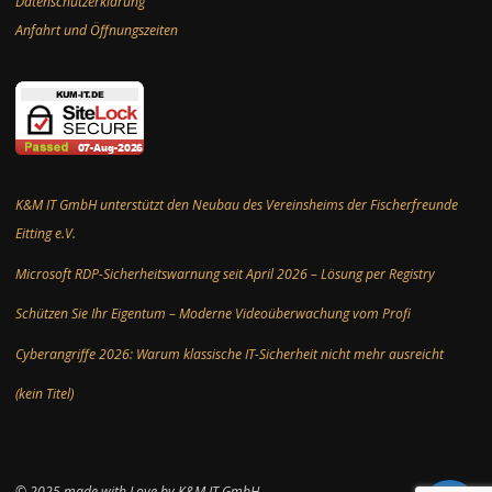
Datenschutzerklärung
Anfahrt und Öffnungszeiten
K&M IT GmbH unterstützt den Neubau des Vereinsheims der Fischerfreunde
Eitting e.V.
Microsoft RDP-Sicherheitswarnung seit April 2026 – Lösung per Registry
Schützen Sie Ihr Eigentum – Moderne Videoüberwachung vom Profi
Cyberangriffe 2026: Warum klassische IT-Sicherheit nicht mehr ausreicht
(kein Titel)
© 2025 made with Love by K&M IT GmbH